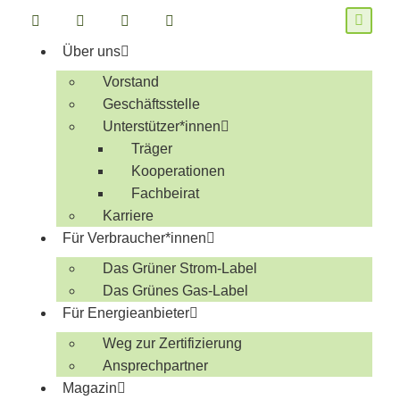
Über uns
Vorstand
Geschäftsstelle
Unterstützer*innen
Träger
Kooperationen
Fachbeirat
Karriere
Für Verbraucher*innen
Das Grüner Strom-Label
Das Grünes Gas-Label
Für Energieanbieter
Weg zur Zertifizierung
Ansprechpartner
Magazin