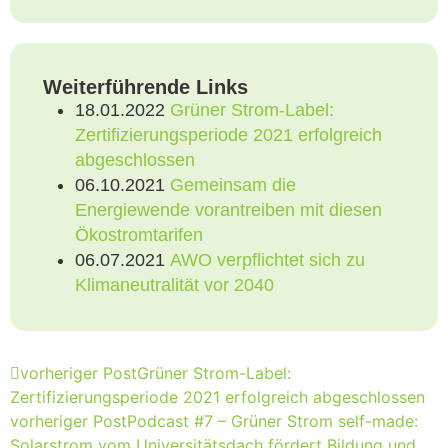
Weiterführende Links
18.01.2022
Grüner Strom-Label:
Zertifizierungsperiode 2021 erfolgreich
abgeschlossen
06.10.2021
Gemeinsam die
Energiewende vorantreiben mit diesen
Ökostromtarifen
06.07.2021
AWO verpflichtet sich zu
Klimaneutralität vor 2040
vorheriger Post
Grüner Strom-Label:
Zertifizierungsperiode 2021 erfolgreich abgeschlossen
vorheriger Post
Podcast #7 – Grüner Strom self-made:
Solarstrom vom Universitätsdach fördert Bildung und