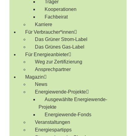
Träger
Kooperationen
Fachbeirat
Karriere
Für Verbraucher*innen
Das Grüner Strom-Label
Das Grünes Gas-Label
Für Energieanbieter
Weg zur Zertifizierung
Ansprechpartner
Magazin
News
Energiewende-Projekte
Ausgewählte Energiewende-
Projekte
Energiewende-Fonds
Veranstaltungen
Energiespartipps