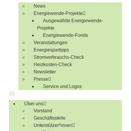
News
Energiewende-Projekte
Ausgewählte Energiewende-
Projekte
Energiewende-Fonds
Veranstaltungen
Energiespartipps
Stromverbrauchs-Check
Heizkosten-Check
Newsletter
Presse
Service und Logos
Über uns
Vorstand
Geschäftsstelle
Unterstützer*innen