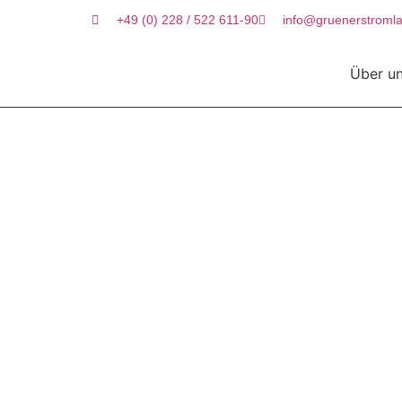
+49 (0) 228 / 522 611-90
info@gruenerstromla
Über u