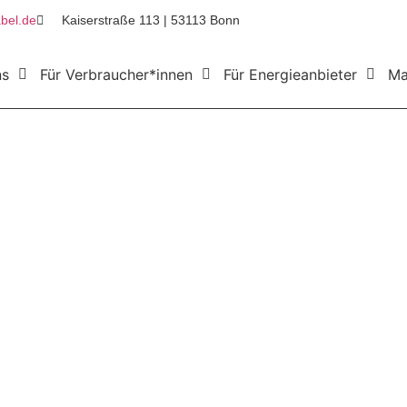
bel.de
Kaiserstraße 113 | 53113 Bonn
ns
Für Verbraucher*innen
Für Energieanbieter
Ma