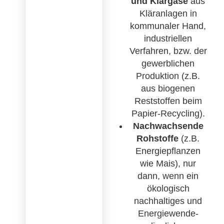
und Klärgase
aus
Kläranlagen in
kommunaler Hand,
industriellen
Verfahren, bzw. der
gewerblichen
Produktion (z.B.
aus biogenen
Reststoffen beim
Papier-Recycling).
Nachwachsende
Rohstoffe
(z.B.
Energiepflanzen
wie Mais), nur
dann, wenn ein
ökologisch
nachhaltiges und
Energiewende-