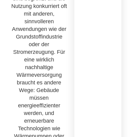
Nutzung konkurriert oft
mit anderen,
sinnvolleren
Anwendungen wie der
Grundstoffindustrie
oder der
Stromerzeugung. Für
eine wirklich
nachhaltige
Wärmeversorgung
braucht es andere
Wege: Gebäude
müssen
energieeffizienter
werden, und
erneuerbare
Technologien wie
Wärmepumpen oder