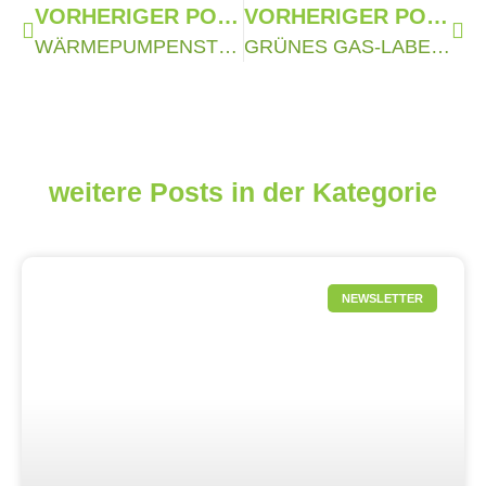
VORHERIGER POST
VORHERIGER POST
WÄRMEPUMPENSTROM – DAS GRÜNER STROM-LABEL SCHAFFT KLARHEIT
GRÜNES GAS-LABEL ERNEUERT KRITERIEN: FOKUS LIEGT AUF RESTSTOFFEN
weitere Posts in der Kategorie
NEWSLETTER