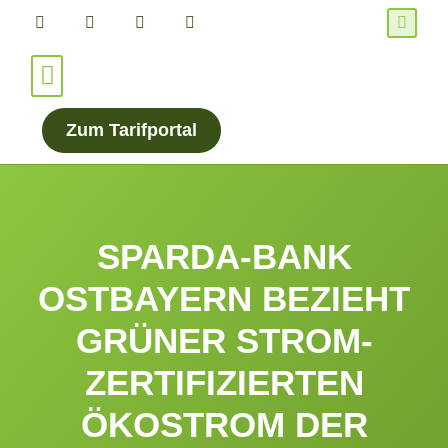
Für Verbraucher*innen
Für Energieanbieter
Zum Tarifportal
SPARDA-BANK
OSTBAYERN BEZIEHT
GRÜNER STROM-
ZERTIFIZIERTEN
ÖKOSTROM DER