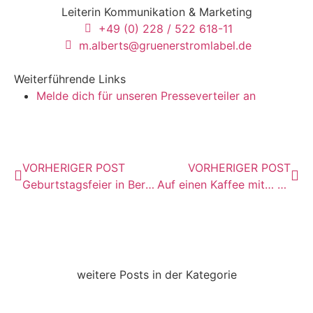
Leiterin Kommunikation & Marketing
+49 (0) 228 / 522 618-11
m.alberts@gruenerstromlabel.de
Weiterführende Links
Melde dich für unseren Presseverteiler an
VORHERIGER POST
VORHERIGER POST
Geburtstagsfeier in Berlin: Anstoßen auf 25 Jahre gemeinsame Arbeit für die Energiewende
Auf einen Kaffee mit… Melanie – Leiterin Kommunikation und Marketing
weitere Posts in der Kategorie