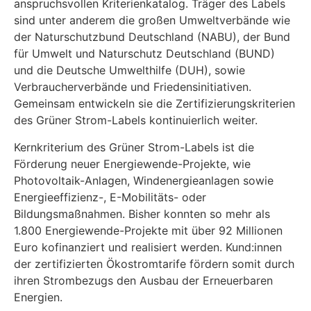
anspruchsvollen Kriterienkatalog. Träger des Labels
sind unter anderem die großen Umweltverbände wie
der Naturschutzbund Deutschland (NABU), der Bund
für Umwelt und Naturschutz Deutschland (BUND)
und die Deutsche Umwelthilfe (DUH), sowie
Verbraucherverbände und Friedensinitiativen.
Gemeinsam entwickeln sie die Zertifizierungskriterien
des Grüner Strom-Labels kontinuierlich weiter.
Kernkriterium des Grüner Strom-Labels ist die
Förderung neuer Energiewende-Projekte, wie
Photovoltaik-Anlagen, Windenergieanlagen sowie
Energieeffizienz-, E-Mobilitäts- oder
Bildungsmaßnahmen. Bisher konnten so mehr als
1.800 Energiewende-Projekte mit über 92 Millionen
Euro kofinanziert und realisiert werden. Kund:innen
der zertifizierten Ökostromtarife fördern somit durch
ihren Strombezugs den Ausbau der Erneuerbaren
Energien.