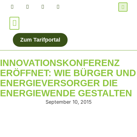
Für Verbraucher*innen
Für Energieanbieter
Zum Tarifportal
INNOVATIONSKONFERENZ
ERÖFFNET: WIE BÜRGER UND
ENERGIEVERSORGER DIE
ENERGIEWENDE GESTALTEN
September 10, 2015