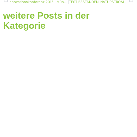
Innovationskonferenz 2015 | Münster
TEST BESTANDEN: NATURSTROM BIOGAS ERHÄLT AUCH 2016 GRÜNES GAS-LABEL
weitere Posts in der
Kategorie