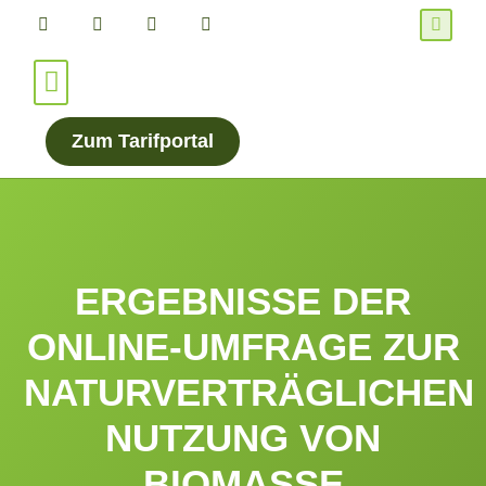
Für Verbraucher*innen
Für Energieanbieter
Zum Tarifportal
ERGEBNISSE DER
ONLINE-UMFRAGE ZUR
NATURVERTRÄGLICHEN
NUTZUNG VON
BIOMASSE