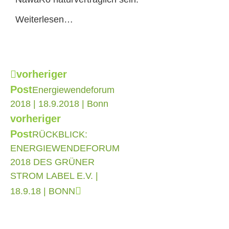
Weiterlesen…
vorheriger
Post
Energiewendeforum
2018 | 18.9.2018 | Bonn
vorheriger
Post
RÜCKBLICK:
ENERGIEWENDEFORUM
2018 DES GRÜNER
STROM LABEL E.V. |
18.9.18 | BONN