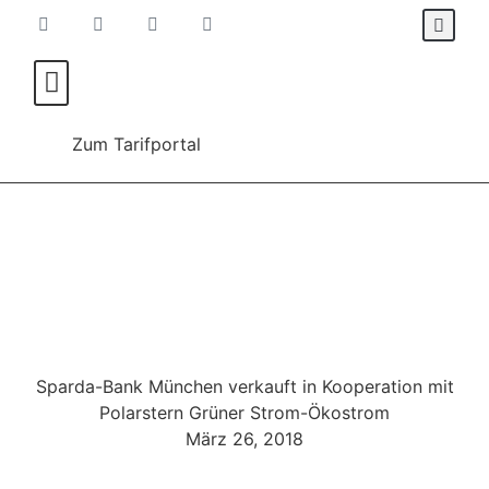
Für Verbraucher*innen
Für Energieanbieter
Zum Tarifportal
Sparda-Bank München verkauft in Kooperation mit
Polarstern Grüner Strom-Ökostrom
März 26, 2018