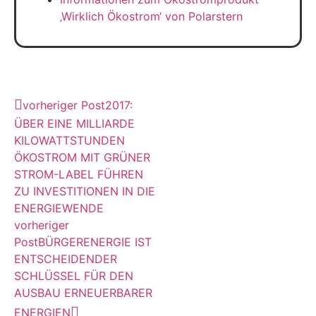
‚Wirklich Ökostrom‘ von Polarstern
vorheriger Post
2017:
ÜBER EINE MILLIARDE
KILOWATTSTUNDEN
ÖKOSTROM MIT GRÜNER
STROM-LABEL FÜHREN
ZU INVESTITIONEN IN DIE
ENERGIEWENDE
vorheriger
Post
BÜRGERENERGIE IST
ENTSCHEIDENDER
SCHLÜSSEL FÜR DEN
AUSBAU ERNEUERBARER
ENERGIEN