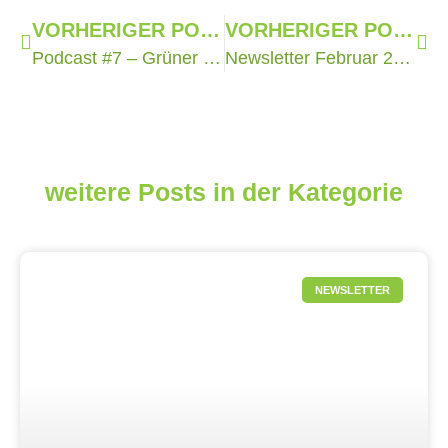
VORHERIGER POST
VORHERIGER POST
Podcast #7 – Grüner Strom self-made: Solarstrom vom Universitätsdach fördert Bildung und Energiewende
Newsletter Februar 2022 erschienen
weitere Posts in der Kategorie
NEWSLETTER