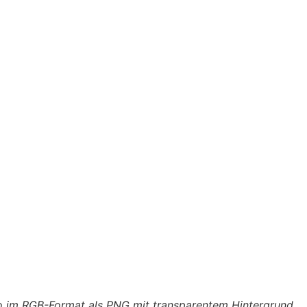
 im RGB-Format als PNG mit transparentem Hintergrund