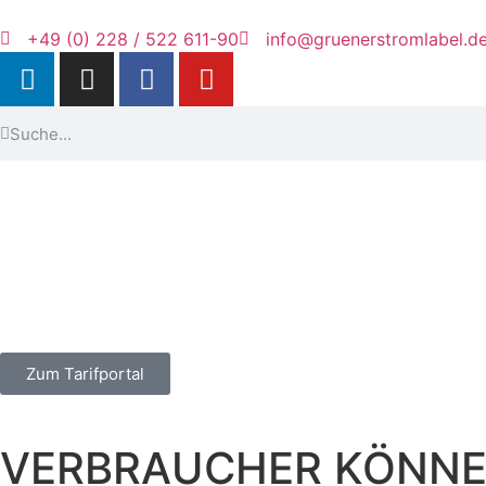
+49 (0) 228 / 522 611-90
info@gruenerstromlabel.d
Zum Tarifportal
VERBRAUCHER KÖNNE