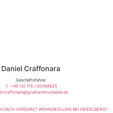
Daniel Craffonara
Geschäftsführer
+49 (0) 176 / 60366825
d.craffonara@gruenerstromlabel.de
N DACH VERSORGT WOHNSIEDLUNG BEI HEIDELBERG