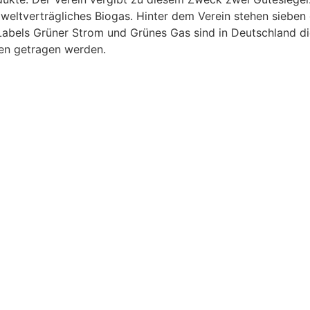
eltverträgliches Biogas. Hinter dem Verein stehen siebe
abels Grüner Strom und Grünes Gas sind in Deutschland die
en getragen werden.