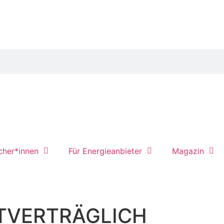
cher*innen
Für Energieanbieter
Magazin
TVERTRÄGLICH