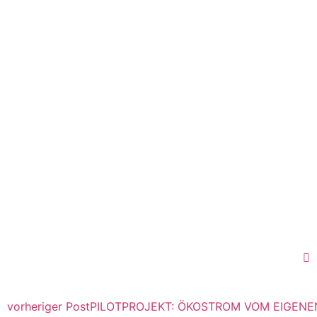
vorheriger Post
PILOTPROJEKT: ÖKOSTROM VOM EIGENE