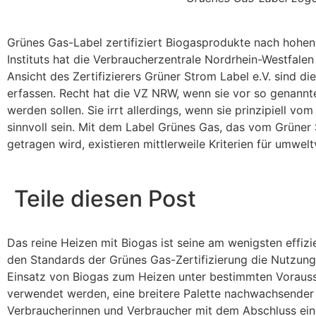
Grünes Gas-Label zertifiziert Biogasprodukte nach hohen
Instituts hat die Verbraucherzentrale Nordrhein-Westfa
Ansicht des Zertifizierers Grüner Strom Label e.V. sind 
erfassen. Recht hat die VZ NRW, wenn sie vor so genann
werden sollen. Sie irrt allerdings, wenn sie prinzipiell 
sinnvoll sein. Mit dem Label Grünes Gas, das vom Grüne
getragen wird, existieren mittlerweile Kriterien für umwel
Teile diesen Post
Das reine Heizen mit Biogas ist seine am wenigsten effizi
den Standards der Grünes Gas-Zertifizierung die Nutzun
Einsatz von Biogas zum Heizen unter bestimmten Vorausse
verwendet werden, eine breitere Palette nachwachsende
Verbraucherinnen und Verbraucher mit dem Abschluss eine