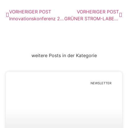
VORHERIGER POST
VORHERIGER POST
Innovationskonferenz 2014 | Heidelberg
GRÜNER STROM-LABEL: NEUER KRITERIENKATALOG TRITT IN KRAFT
weitere Posts in der Kategorie
NEWSLETTER