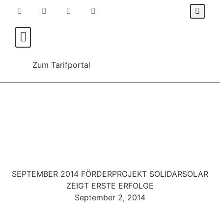
Für Verbraucher*innen
Für Energieanbieter
Zum Tarifportal
SEPTEMBER 2014 FÖRDERPROJEKT SOLIDARSOLAR
ZEIGT ERSTE ERFOLGE
September 2, 2014