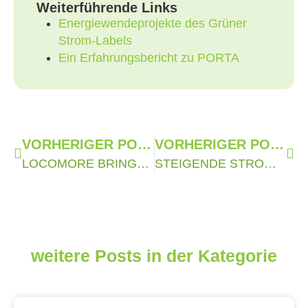
Weiterführende Links
Energiewendeprojekte des Grüner
Strom-Labels
Ein Erfahrungsbericht zu PORTA
VORHERIGER POST
VORHERIGER POST
LOCOMORE BRINGT ECHTEN ÖKOSTROM AUF DIE SCHIENE
STEIGENDE STROMPREISE: HOCHWERTIGE ÖKOSTROMTARIFE OFT GÜNSTIGER ALS DIE GRUNDVERSORGUNG
weitere Posts in der Kategorie