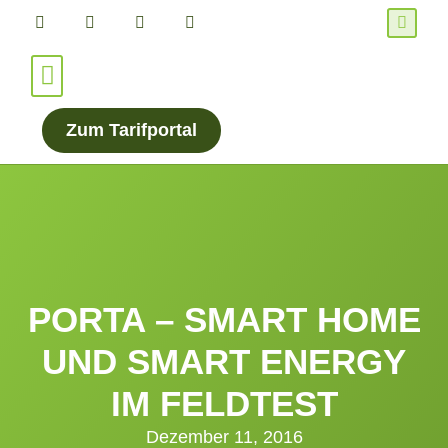
Für Verbraucher*innen
Für Energieanbieter
Zum Tarifportal
PORTA – SMART HOME
UND SMART ENERGY
IM FELDTEST
Dezember 11, 2016