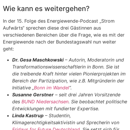
Wie kann es weitergehen?
In der 15. Folge des Energiewende-Podcast „Strom
Aufwärts“ sprechen diese drei Gästinnen aus
verschiedenen Bereichen über die Frage, wie es mit der
Energiewende nach der Bundestagswahl nun weiter
geht:
Dr. Gesa Maschkowski
– Autorin, Moderatorin und
Transformationswissenschaftlerin in Bonn. Sie ist
die treibende Kraft hinter vielen Pionierprojekten im
Bereich der Partizipation, wie z.B. Mitgründerin der
Initiative „
Bonn im Wandel
“.
Susanne Gerstner
– seit drei Jahren Vorsitzende
des
BUND Niedersachsen
. Sie beobachtet politische
Entwicklungen mit
fundierter Expertise.
Linda Kastrup
– Studentin,
Klimagerechtigkeitsaktivistin und Sprecherin von
Fridays for Future Deutschland.
Sie setzt sich für