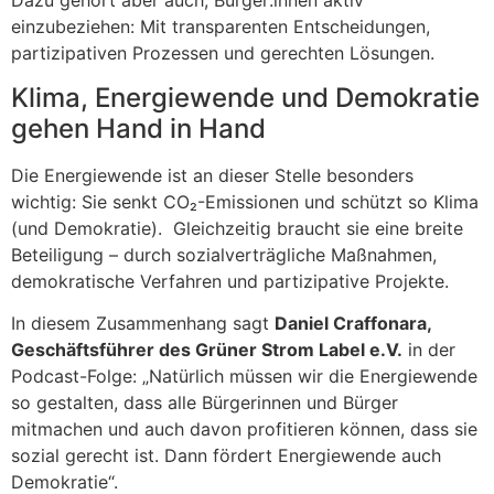
Dazu gehört aber auch, Bürger:innen aktiv
einzubeziehen: Mit transparenten Entscheidungen,
partizipativen Prozessen und gerechten Lösungen.
Klima, Energiewende und Demokratie
gehen Hand in Hand
Die Energiewende ist an dieser Stelle besonders
wichtig: Sie senkt CO₂-Emissionen und schützt so Klima
(und Demokratie). Gleichzeitig braucht sie eine breite
Beteiligung – durch sozialverträgliche Maßnahmen,
demokratische Verfahren und partizipative Projekte.
In diesem Zusammenhang sagt
Daniel Craffonara,
Geschäftsführer des Grüner Strom Label e.V.
in der
Podcast-Folge: „Natürlich müssen wir die Energiewende
so gestalten, dass alle Bürgerinnen und Bürger
mitmachen und auch davon profitieren können, dass sie
sozial gerecht ist. Dann fördert Energiewende auch
Demokratie“.