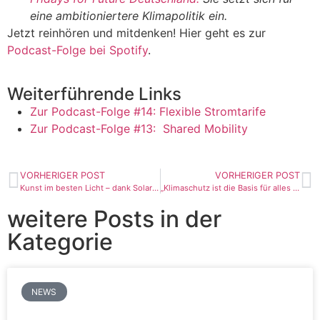
eine ambitioniertere Klimapolitik ein.
Jetzt reinhören und mitdenken! Hier geht es zur
Podcast-Folge bei Spotify
.
Weiterführende Links
Zur Podcast-Folge #14: Flexible Stromtarife
Zur Podcast-Folge #13: Shared Mobility
VORHERIGER POST
VORHERIGER POST
Kunst im besten Licht – dank Solaranlage
„Klimaschutz ist die Basis für alles auf diesem Planeten und deshalb keine Frage von Parteipolitik“
weitere Posts in der
Kategorie
NEWS