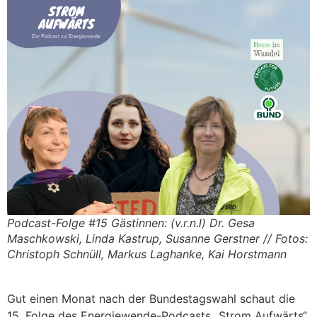
Podcast-Folge #15 Gästinnen: (v.r.n.l) Dr. Gesa
Maschkowski, Linda Kastrup, Susanne Gerstner // Fotos:
Christoph Schnüll, Markus Laghanke, Kai Horstmann
Gut einen Monat nach der Bundestagswahl schaut die
15. Folge des Energiewende-Podcasts „Strom Aufwärts“