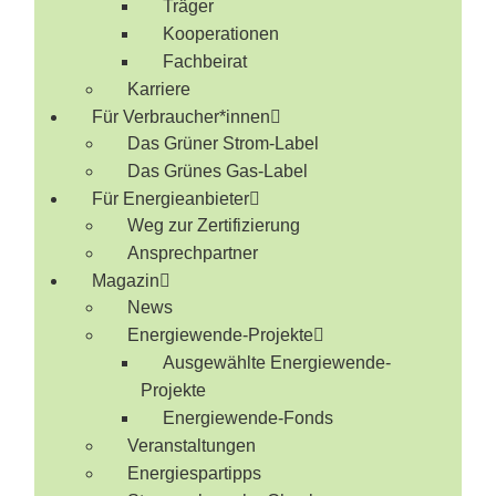
Träger
Kooperationen
Fachbeirat
Karriere
Für Verbraucher*innen
Das Grüner Strom-Label
Das Grünes Gas-Label
Für Energieanbieter
Weg zur Zertifizierung
Ansprechpartner
Magazin
News
Energiewende-Projekte
Ausgewählte Energiewende-
Projekte
Energiewende-Fonds
Veranstaltungen
Energiespartipps