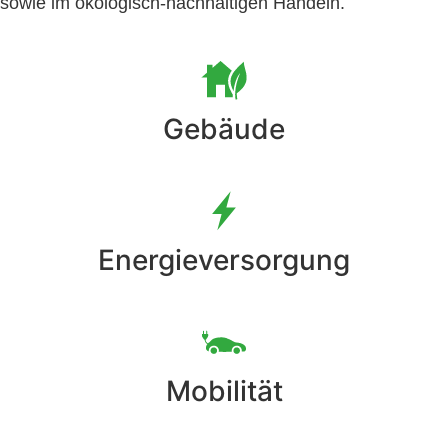
sowie im ökologisch-nachhaltigen Handeln.
Gebäude
Energieversorgung
Mobilität