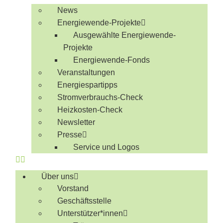
News
Energiewende-Projekte
Ausgewählte Energiewende-
Projekte
Energiewende-Fonds
Veranstaltungen
Energiespartipps
Stromverbrauchs-Check
Heizkosten-Check
Newsletter
Presse
Service und Logos
Über uns
Vorstand
Geschäftsstelle
Unterstützer*innen