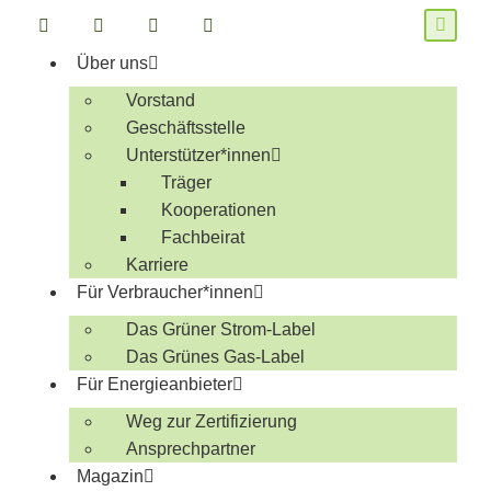
Über uns
Vorstand
Geschäftsstelle
Unterstützer*innen
Träger
Kooperationen
Fachbeirat
Karriere
Für Verbraucher*innen
Das Grüner Strom-Label
Das Grünes Gas-Label
Für Energieanbieter
Weg zur Zertifizierung
Ansprechpartner
Magazin