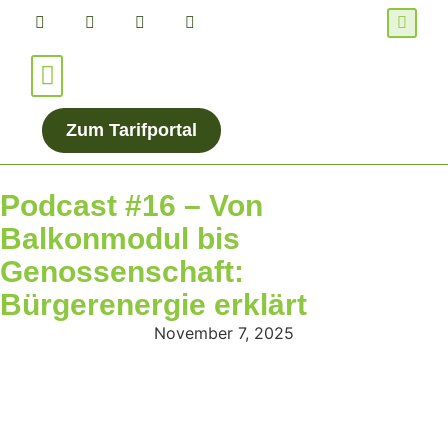
Für Verbraucher*innen
Für Energieanbieter
Zum Tarifportal
Podcast #16 – Von
Balkonmodul bis
Genossenschaft:
Bürgerenergie erklärt
November 7, 2025