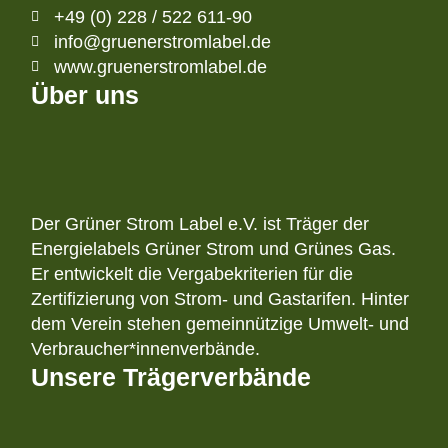
+49 (0) 228 / 522 611-90
info@gruenerstromlabel.de
www.gruenerstromlabel.de
Über uns
Der Grüner Strom Label e.V. ist Träger der
Energielabels Grüner Strom und Grünes Gas.
Er entwickelt die Vergabekriterien für die
Zertifizierung von Strom- und Gastarifen. Hinter
dem Verein stehen gemeinnützige Umwelt- und
Verbraucher*innenverbände.
Unsere Trägerverbände