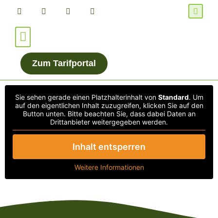
Für Verbraucher*innen
Für Energieanbieter
Zum Tarifportal
Sie sehen gerade einen Platzhalterinhalt von
Standard
. Um
auf den eigentlichen Inhalt zuzugreifen, klicken Sie auf den
Button unten. Bitte beachten Sie, dass dabei Daten an
Drittanbieter weitergegeben werden.
Inhalt entsperren
Weitere Informationen