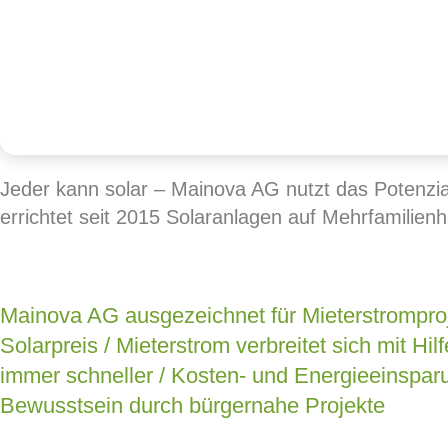
Jeder kann solar – Mainova AG nutzt das Potenzia
errichtet seit 2015 Solaranlagen auf Mehrfamilie
Mainova AG ausgezeichnet für Mieterstrompro
Solarpreis / Mieterstrom verbreitet sich mit Hi
immer schneller / Kosten- und Energieeinspar
Bewusstsein durch bürgernahe Projekte