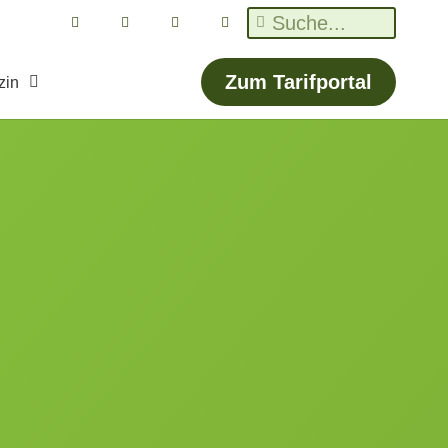
Zum Tarifportal
zin