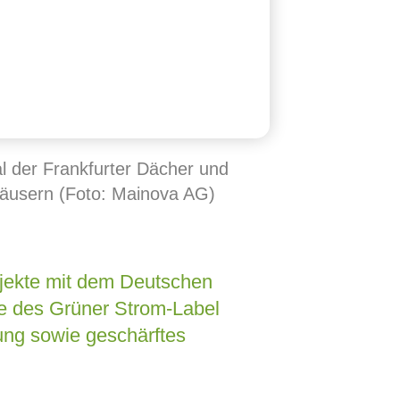
l der Frankfurter Dächer und
nhäusern (Foto: Mainova AG)
jekte mit dem Deutschen
lfe des Grüner Strom-Label
ung sowie geschärftes