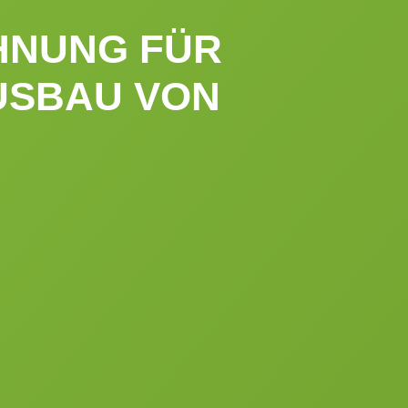
HNUNG FÜR
USBAU VON