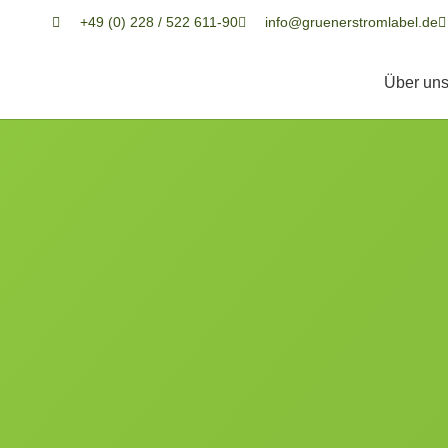
+49 (0) 228 / 522 611-90
info@gruenerstromlabel.de
Über un