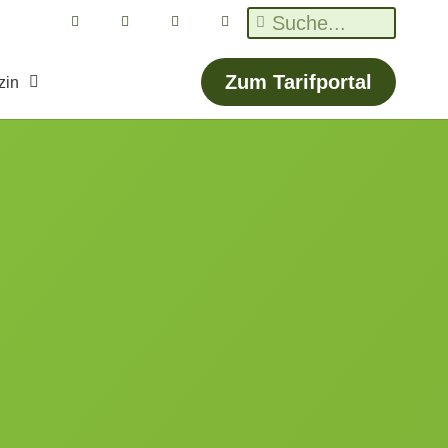
Zum Tarifportal
zin