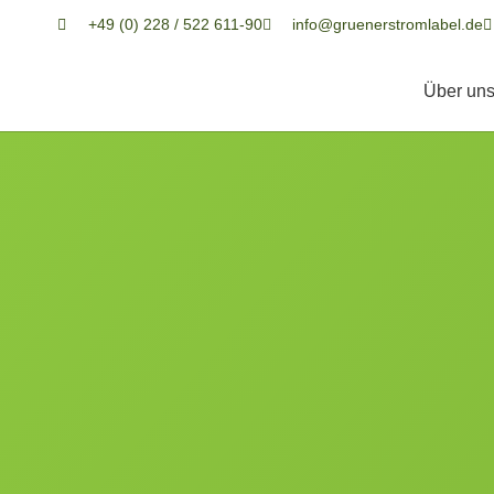
+49 (0) 228 / 522 611-90
info@gruenerstromlabel.de
Über un