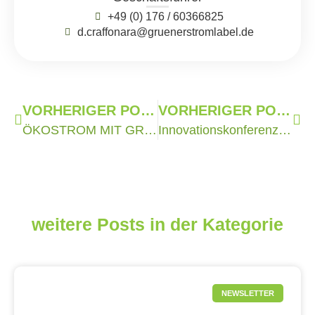
+49 (0) 176 / 60366825
d.craffonara@gruenerstromlabel.de
VORHERIGER POST
VORHERIGER POST
ÖKOSTROM MIT GRÜNER STROM-LABEL: NACHFRAGE LAG 2013 LEICHT ÜBER DEM VORJAHRESNIVEAU
Innovationskonferenz 2014 | Heidelberg
weitere Posts in der Kategorie
NEWSLETTER