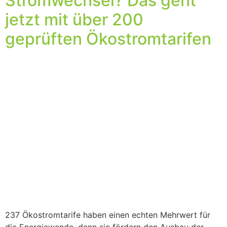
Stromwechsel? Das geht
jetzt mit über 200
geprüften Ökostromtarifen
237 Ökostromtarife haben einen echten Mehrwert für
die Energiewende, denn sie fördern den Ausbau der