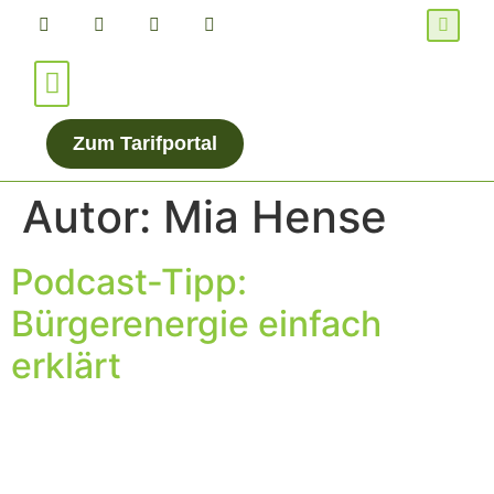
Für Verbraucher*innen
Für Energieanbieter
Zum Tarifportal
Autor:
Mia Hense
Podcast-Tipp:
Bürgerenergie einfach
erklärt