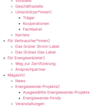
Vorstand
Geschäftsstelle
Unterstützer*innen
Träger
Kooperationen
Fachbeirat
Karriere
Für Verbraucher*innen
Das Grüner Strom-Label
Das Grünes Gas-Label
Für Energieanbieter
Weg zur Zertifizierung
Ansprechpartner
Magazin
News
Energiewende-Projekte
Ausgewählte Energiewende-Projekte
Energiewende-Fonds
Veranstaltungen