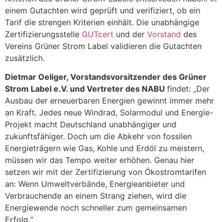
einem Gutachten wird geprüft und verifiziert, ob ein
Tarif die strengen Kriterien einhält. Die unabhängige
Zertifizierungsstelle
GUTcert
und der
Vorstand
des
Vereins Grüner Strom Label validieren die Gutachten
zusätzlich.
Dietmar Oeliger, Vorstandsvorsitzender des Grüner
Strom Label e.V. und Vertreter des NABU
findet: „Der
Ausbau der erneuerbaren Energien gewinnt immer mehr
an Kraft. Jedes neue Windrad, Solarmodul und Energie-
Projekt macht Deutschland unabhängiger und
zukunftsfähiger. Doch um die Abkehr von fossilen
Energieträgern wie Gas, Kohle und Erdöl zu meistern,
müssen wir das Tempo weiter erhöhen. Genau hier
setzen wir mit der Zertifizierung von Ökostromtarifen
an: Wenn Umweltverbände, Energieanbieter und
Verbrauchende an einem Strang ziehen, wird die
Energiewende noch schneller zum gemeinsamen
Erfolg.“