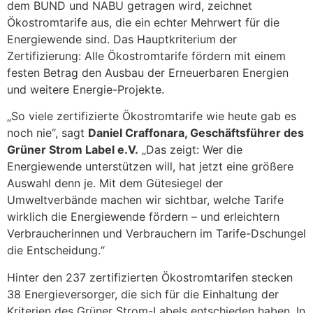
dem BUND und NABU getragen wird, zeichnet
Ökostromtarife aus, die ein echter Mehrwert für die
Energiewende sind. Das Hauptkriterium der
Zertifizierung: Alle Ökostromtarife fördern mit einem
festen Betrag den Ausbau der Erneuerbaren Energien
und weitere Energie-Projekte.
„So viele zertifizierte Ökostromtarife wie heute gab es
noch nie“, sagt
Daniel Craffonara, Geschäftsführer des
Grüner Strom Label e.V.
„Das zeigt: Wer die
Energiewende unterstützen will, hat jetzt eine größere
Auswahl denn je. Mit dem Gütesiegel der
Umweltverbände machen wir sichtbar, welche Tarife
wirklich die Energiewende fördern – und erleichtern
Verbraucherinnen und Verbrauchern im Tarife-Dschungel
die Entscheidung.“
Hinter den 237 zertifizierten Ökostromtarifen stecken
38 Energieversorger, die sich für die Einhaltung der
Kriterien des Grüner Strom-Labels entschieden haben. In