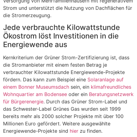
Versorgung von Mehrfamilienhäusern mit regenerativem
Strom und unterstützt die Nutzung von Dachflächen für
die Stromerzeugung.
Jede verbrauchte Kilowattstunde
Ökostrom löst Investitionen in die
Energiewende aus
Kernkriterium der Grüner Strom-Zertifizierung ist, dass
die Stromanbieter mit einem festen Betrag je
verbrauchter Kilowattstunde Energiewende-Projekte
fördern. Das kann zum Beispiel eine
Solaranlage auf
einem Bonner Museumsdach
sein, ein
klimafreundliches
Wohnquartier am Bodensee
oder ein
Beratungsnetzwerk
für Bürgerenergie
. Durch das Grüner Strom-Label und
das Schwester-Label Grünes Gas wurden seit 1999
bereits mehr als 2000 solcher Projekte mit über 100
Millionen Euro gefördert. Weitere ausgewählte
Energiewende-Projekte sind
hier
zu finden.