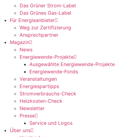
Das Grüner Strom-Label
Das Grünes Gas-Label
Für Energieanbieter
Weg zur Zertifizierung
Ansprechpartner
Magazin
News
Energiewende-Projekte
Ausgewählte Energiewende-Projekte
Energiewende-Fonds
Veranstaltungen
Energiespartipps
Stromverbrauchs-Check
Heizkosten-Check
Newsletter
Presse
Service und Logos
Über uns