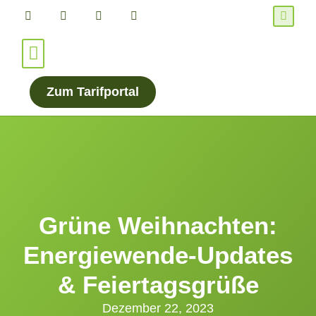
Für Verbraucher*innen
Für Energieanbieter
Zum Tarifportal
Grüne Weihnachten:
Energiewende-Updates
& Feiertagsgrüße
Dezember 22, 2023