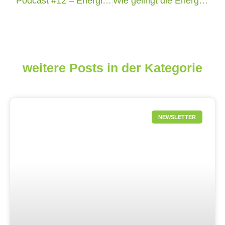
Podcast #12 – Energie sparen & Umwelt schützen: Alles über nachhaltiges Heizen
Wie gelingt die Energiewende?
weitere Posts in der Kategorie
NEWSLETTER