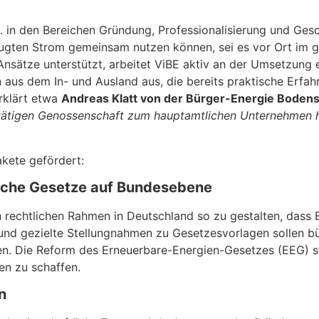
. in den Bereichen Gründung, Professionalisierung und Gesc
zeugten Strom gemeinsam nutzen können, sei es vor Ort im 
 Ansätze unterstützt, arbeitet ViBE aktiv an der Umsetzung
 aus dem In- und Ausland aus, die bereits praktische Erf
rklärt etwa
Andreas Klatt von der Bürger-Energie Boden
tätigen Genossenschaft zum hauptamtlichen Unternehmen h
kete gefördert:
dliche Gesetze auf Bundesebene
n rechtlichen Rahmen in Deutschland so zu gestalten, dass 
t und gezielte Stellungnahmen zu Gesetzesvorlagen sollen 
en. Die Reform des Erneuerbare-Energien-Gesetzes (EEG) s
n zu schaffen.
n