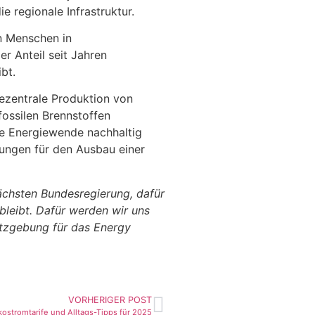
e regionale Infrastruktur.
n Menschen in
der Anteil seit Jahren
bt.
ezentrale Produktion von
ossilen Brennstoffen
die Energiewende nachhaltig
ungen für den Ausbau einer
nächsten Bundesregierung, dafür
bleibt. Dafür werden wir uns
etzgebung für das Energy
VORHERIGER POST
ostromtarife und Alltags-Tipps für 2025