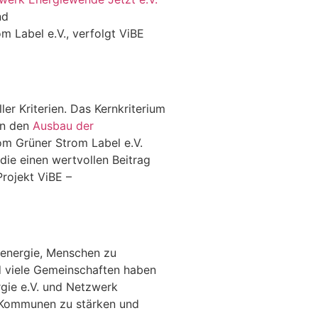
nd
 Label e.V., verfolgt ViBE
er Kriterien. Das Kernkriterium
in den
Ausbau der
om Grüner Strom Label e.V.
die einen wertvollen Beitrag
Projekt ViBE –
renergie, Menschen zu
d viele Gemeinschaften haben
gie e.V. und Netzwerk
t Kommunen zu stärken und