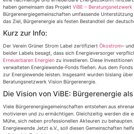
haben gemeinsam das Projekt
ViBE – Beratungsnetzwerk 
Bürgerenergiegemeinschaften umfassende Unterstützung zu
das Ziel, Bürgerenergie als festen Bestandteil der deutsc
Kurz zur Info:
Der Verein Grüner Strom Label zertifiziert
Ökostrom
– un
beider Labels besagt, dass sich Energieversorger verpfli
Erneuerbaren Energien
zu investieren. Diese Investitione
verwalteten Energiewende-Fonds fließen. Aus dem Fonds h
zur Energiewende leisten. Insgesamt wurden bislang über 1
Beratungsnetzwerk Vision Bürgerenergie.
Die Vision von ViBE: Bürgerenergie al
Viele Bürgerenergiegemeinschaften entstehen aus ehren
motivieren und zu ermächtigen. Gleichzeitig werden die
Mühe, sich neben professionellen Akteuren zu behaupten
Energiewende Jetzt e.V., soll diesen Gemeinschaften he