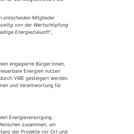
n entscheiden Mitglieder
chzeitig von der Wertschöpfung
altige Energiezukunft“
,
hlen engagierte Bürger:innen,
neuerbare Energien nutzen
 durch ViBE gesteigert werden.
ehmen und Verantwortung für
kalen Energieversorgung
ch Menschen zusammen, um
ptanz der Projekte vor Ort und