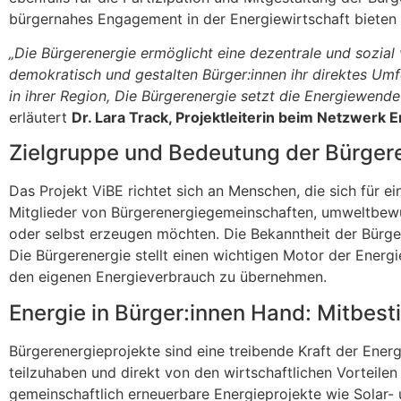
bürgernahes Engagement in der Energiewirtschaft bieten
„Die Bürgerenergie ermöglicht eine dezentrale und sozial
demokratisch und gestalten Bürger:innen ihr direktes Umfe
in ihrer Region, Die Bürgerenergie setzt die Energiewend
erläutert
Dr. Lara Track, Projektleiterin beim Netzwerk 
Zielgruppe und Bedeutung der Bürgere
Das Projekt ViBE richtet sich an Menschen, die sich für e
Mitglieder von Bürgerenergiegemeinschaften, umweltbewu
oder selbst erzeugen möchten. Die Bekanntheit der Bürge
Die Bürgerenergie stellt einen wichtigen Motor der Energ
den eigenen Energieverbrauch zu übernehmen.
Energie in Bürger:innen Hand: Mitbes
Bürgerenergieprojekte sind eine treibende Kraft der Ener
teilzuhaben und direkt von den wirtschaftlichen Vorteil
gemeinschaftlich erneuerbare Energieprojekte wie Solar- 