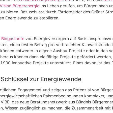
Vision Bürgerenergie
ins Leben gerufen, um Bürger:innen u
 bieten. Bezuschusst durch Fördergelder des Grüner Strom
hen Energiewende zu etablieren.
d
Biogastarife
von Energieversorgern auf Basis anspruchsvoll
chten, einen festen Betrag pro verbrauchter Kilowattstunde 
n können entweder in eigene Ausbau-Projekte oder in den v
eraus können dann vielfältige Projekte gefördert werden, 
.900 innovative Projekte unterstützt. Eines davon ist das 
s Schlüssel zur Energiewende
amtlichem Engagement und zeigen das Potenzial von Bürge
 energiewirtschaftlichen Rahmenbedingungen komplexer, un
. ViBE, das neue Beratungsnetzwerk aus Bündnis Bürgerener
lfen, Wissen zugänglich zu machen, die Zusammenarbeit mi