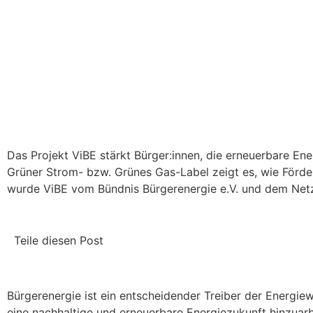
Das Projekt ViBE stärkt Bürger:innen, die erneuerbare En
Grüner Strom- bzw. Grünes Gas-Label zeigt es, wie Förder
wurde ViBE vom Bündnis Bürgerenergie e.V. und dem Net
Teile diesen Post
Bürgerenergie ist ein entscheidender Treiber der Energi
eine nachhaltige und erneuerbare Energiezukunft hinzuar