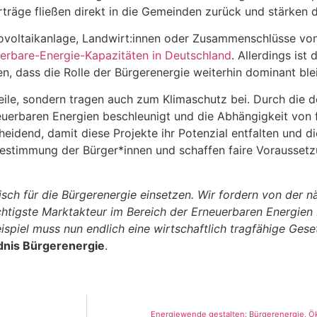
träge fließen direkt in die Gemeinden zurück und stärken di
otovoltaikanlage, Landwirt:innen oder Zusammenschlüsse vo
uerbare-Energie-Kapazitäten in Deutschland
. Allerdings ist 
en, dass die Rolle der Bürgerenergie weiterhin dominant blei
ile, sondern tragen auch zum Klimaschutz bei. Durch die d
uerbaren Energien beschleunigt und die Abhängigkeit von f
scheidend, damit diese Projekte ihr Potenzial entfalten und 
bestimmung der Bürger*innen und schaffen faire Voraussetz
isch für die Bürgerenergie einsetzen. Wir fordern von der 
chtigste Marktakteur im Bereich der Erneuerbaren Energien 
ispiel muss nun endlich eine wirtschaftlich tragfähige Ges
dnis Bürgerenergie
.
Energiewende gestalten: Bürgerenergie, Ök