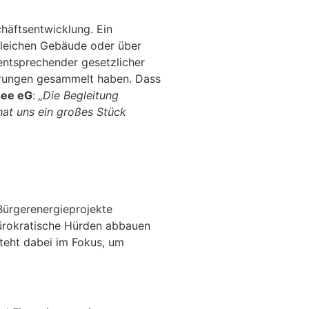
häftsentwicklung. Ein
gleichen Gebäude oder über
 entsprechender gesetzlicher
ahrungen gesammelt haben. Dass
see eG
:
„Die Begleitung
at uns ein großes Stück
Bürgerenergieprojekte
bürokratische Hürden abbauen
teht dabei im Fokus, um