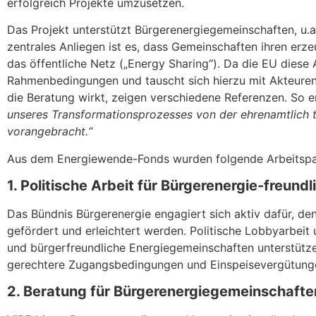
erfolgreich Projekte umzusetzen.
Das Projekt unterstützt Bürgerenergiegemeinschaften, u.a
zentrales Anliegen ist es, dass Gemeinschaften ihren er
das öffentliche Netz („Energy Sharing“). Da die EU diese
Rahmenbedingungen und tauscht sich hierzu mit Akteuren
die Beratung wirkt, zeigen verschiedene Referenzen. So e
unseres Transformationsprozesses von der ehrenamtlich 
vorangebracht.“
Aus dem Energiewende-Fonds wurden folgende Arbeitspa
1. Politische Arbeit für Bürgerenergie-freun
Das Bündnis Bürgerenergie engagiert sich aktiv dafür, de
gefördert und erleichtert werden. Politische Lobbyarbei
und bürgerfreundliche Energiegemeinschaften unterstütz
gerechtere Zugangsbedingungen und Einspeisevergütunge
2. Beratung für Bürgerenergiegemeinschafte