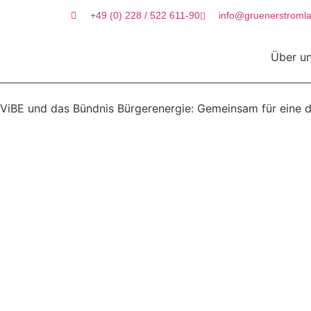
+49 (0) 228 / 522 611-90
info@gruenerstromla
Über u
ViBE und das Bündnis Bürgerenergie: Gemeinsam für eine 