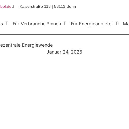
bel.de
Kaiserstraße 113 | 53113 Bonn
ns
Für Verbraucher*innen
Für Energieanbieter
Ma
dezentrale Energiewende
Januar 24, 2025