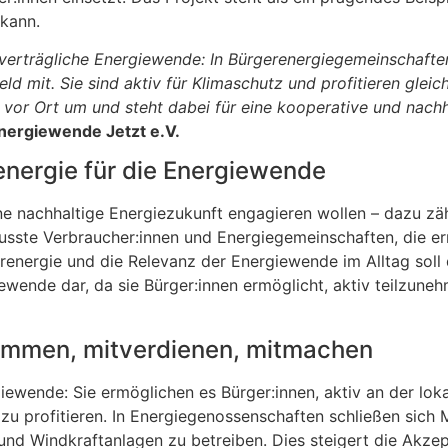
 kann.
 verträgliche Energiewende: In Bürgerenergiegemeinschafte
ld mit. Sie sind aktiv für Klimaschutz und profitieren glei
e vor Ort um und steht dabei für eine kooperative und nachh
Energiewende Jetzt e.V.
nergie für die Energiewende
ine nachhaltige Energiezukunft engagieren wollen – dazu zä
sste Verbraucher:innen und Energiegemeinschaften, die er
renergie und die Relevanz der Energiewende im Alltag soll
iewende dar, da sie Bürger:innen ermöglicht, aktiv teilzun
timmen, mitverdienen, mitmachen
giewende: Sie ermöglichen es Bürger:innen, aktiv an der lo
en zu profitieren. In Energiegenossenschaften schließen si
und Windkraftanlagen zu betreiben. Dies steigert die Akze