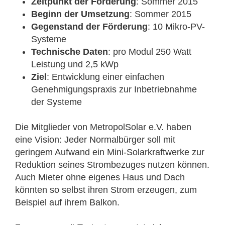
Zeitpunkt der Förderung
: Sommer 2015
Beginn der Umsetzung
: Sommer 2015
Gegenstand der Förderung
: 10 Mikro-PV-
Systeme
Technische Daten
: pro Modul 250 Watt
Leistung und 2,5 kWp
Ziel
: Entwicklung einer einfachen
Genehmigungspraxis zur Inbetriebnahme
der Systeme
Die Mitglieder von MetropolSolar e.V. haben
eine Vision: Jeder Normalbürger soll mit
geringem Aufwand ein Mini-Solarkraftwerke zur
Reduktion seines Strombezuges nutzen können.
Auch Mieter ohne eigenes Haus und Dach
könnten so selbst ihren Strom erzeugen, zum
Beispiel auf ihrem Balkon.