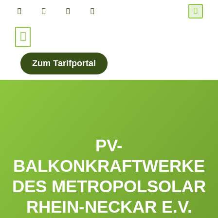
Für Verbraucher*innen
Für Energieanbieter
Zum Tarifportal
PV-
BALKONKRAFTWERKE
DES METROPOLSOLAR
RHEIN-NECKAR E.V.