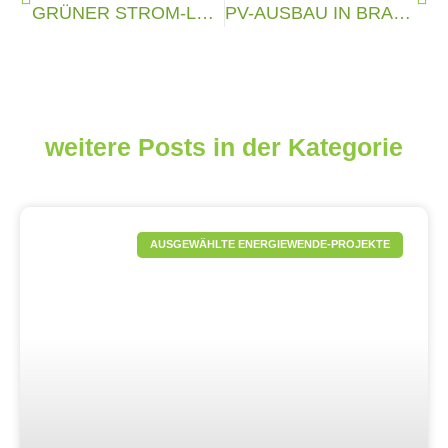
GRÜNER STROM-LABEL LAUT VERBRAUCHERZENTRALE NIEDERSACHSEN BESTES ÖKOSTROMSIEGEL
PV-AUSBAU IN BRASILIEN MIT FUNDOSOLAR
weitere Posts in der Kategorie
AUSGEWÄHLTE ENERGIEWENDE-PROJEKTE