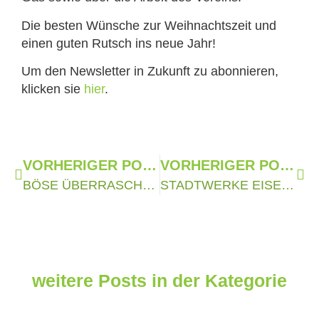
Die besten Wünsche zur Weihnachtszeit und
einen guten Rutsch ins neue Jahr!
Um den Newsletter in Zukunft zu abonnieren,
klicken sie
hier
.
VORHERIGER POST
VORHERIGER POST
BÖSE ÜBERRASCHUNGEN BEIM ÖKOSTROM?
STADTWERKE EISENBERG BAUEN E-LADEINFRASTRUKTUR WEITER AUS
weitere Posts in der Kategorie