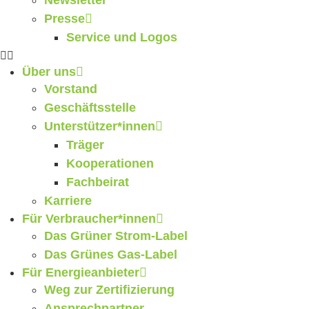
Newsletter
Presse
Service und Logos
Über uns
Vorstand
Geschäftsstelle
Unterstützer*innen
Träger
Kooperationen
Fachbeirat
Karriere
Für Verbraucher*innen
Das Grüner Strom-Label
Das Grünes Gas-Label
Für Energieanbieter
Weg zur Zertifizierung
Ansprechpartner