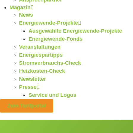
Magazin
News
Energiewende-Projekte
Ausgewählte Energiewende-Projekte
Energiewende-Fonds
Veranstaltungen
Energiespartipps
Stromverbrauchs-Check
Heizkosten-Check
Newsletter
Presse
Service und Logos
Zum Tarifportal