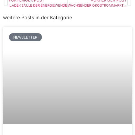
VORHERIGER POST
VORHERIGER POST
(LADE-)SÄULE DER ENERGIEWENDE
WACHSENDER ÖKOSTROMMARKT, VERBRAUCHERTÄUSCHUNG UND STAGNIERENDE ENERGIEWENDE
weitere Posts in der Kategorie
NEWSLETTER