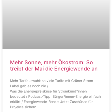
Mehr Sonne, mehr Ökostrom: So
treibt der Mai die Energiewende an
Mehr Tarifauswahl: so viele Tarife mit Grüner Strom-
Label gab es noch nie /
Was die Energiepreiskrise für Stromkund*innen
bedeutet / Podcast-Tipp: Bürger*innen-Energie einfach
erklärt / Energiewende-Fonds: Jetzt Zuschüsse für
Projekte sichern