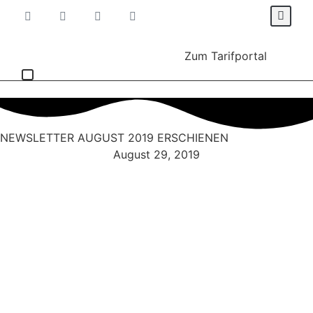
Zum Tarifportal
Für Verbraucher*innen
Für Energieanbieter
NEWSLETTER AUGUST 2019 ERSCHIENEN
August 29, 2019