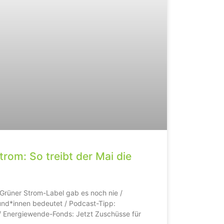
om: So treibt der Mai die
t Grüner Strom-Label gab es noch nie /
und*innen bedeutet / Podcast-Tipp:
 / Energiewende-Fonds: Jetzt Zuschüsse für