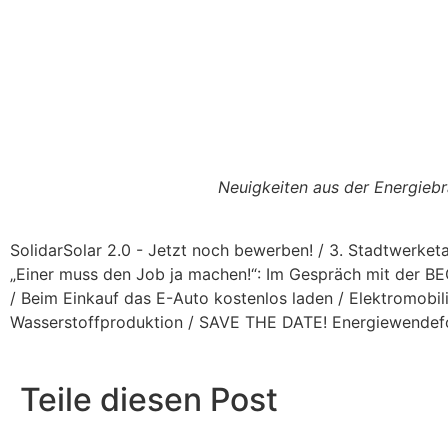
Neuigkeiten aus der Energiebr
SolidarSolar 2.0 - Jetzt noch bewerben! / 3. Stadtwerket
„Einer muss den Job ja machen!“: Im Gespräch mit der BEG
/ Beim Einkauf das E-Auto kostenlos laden / Elektromobil
Wasserstoffproduktion / SAVE THE DATE! Energiewendefor
Teile diesen Post