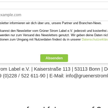
letter informieren wir dich über uns, unsere Partner und Branchen-News.
kannst den Newsletter vom Grüner Strom Label e.V. jederzeit und kostenfrei 
werden nur zum Versand des Newsletters genutzt. Wir geben deine Daten nich
tionen zum Umgang mit Nutzerdaten findest du in unserer
Datenschutzerklär
Absenden
om Label e.V. | Kaiserstraße 113 | 53113 Bonn | 
9 (0)228 / 522 611-90 | E-Mail: info@gruenerstrom