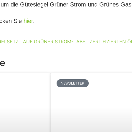
 um die Gütesiegel Grüner Strom und Grünes Gas s
icken Sie
hier
.
EI SETZT AUF GRÜNER STROM-LABEL ZERTIFIZIERTEN 
ie
NEWSLETTER