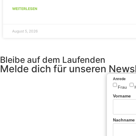
WEITERLESEN
August 5, 2026
Bleibe auf dem Laufenden
Melde dich für unseren Newsl
Anrede
Frau
Vorname
Nachname