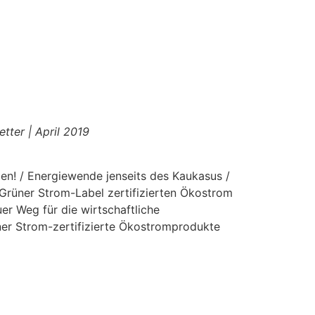
tter | April 2019
den! / Energiewende jenseits des Kaukasus /
 Grüner Strom-Label zertifizierten Ökostrom
er Weg für die wirtschaftliche
er Strom-zertifizierte Ökostromprodukte