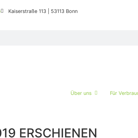
e
Kaiserstraße 113 | 53113 Bonn
Über uns
Für Verbrau
019 ERSCHIENEN