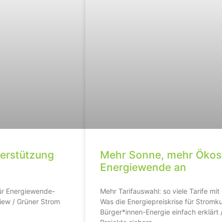
terstützung
Mehr Sonne, mehr Ökostr
Energiewende an
für Energiewende-
Mehr Tarifauswahl: so viele Tarife mi
view / Grüner Strom
Was die Energiepreiskrise für Stromk
Bürger*innen-Energie einfach erklärt