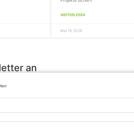
Projekte sichern
WEITERLESEN
Mai 19, 2026
etter an
Herr