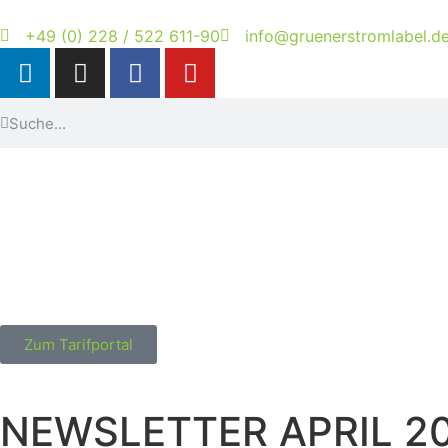
+49 (0) 228 / 522 611-90
info@gruenerstromlabel.d
Zum Tarifportal
NEWSLETTER APRIL 2