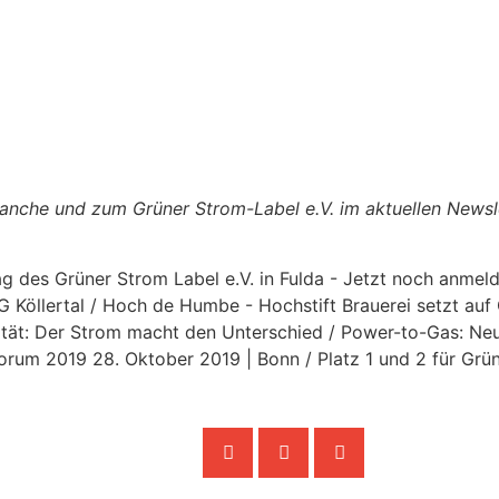
anche und zum Grüner Strom-Label e.V. im aktuellen Newsle
ag des Grüner Strom Label e.V. in Fulda - Jetzt noch anmel
 Köllertal / Hoch de Humbe - Hochstift Brauerei setzt auf
ität: Der Strom macht den Unterschied / Power-to-Gas: Neu
um 2019 28. Oktober 2019 | Bonn / Platz 1 und 2 für Grün