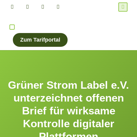
Für Verbraucher*innen
Für Energieanbieter
Zum Tarifportal
Grüner Strom Label e.V.
unterzeichnet offenen
Brief für wirksame
Kontrolle digitaler
Plattformen