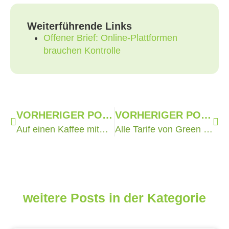
Weiterführende Links
Offener Brief: Online-Plattformen
brauchen Kontrolle
VORHERIGER POST
VORHERIGER POST
Auf einen Kaffee mit… Mia Hense
Alle Tarife von Green Planet Energy mit Grüner Strom-Label zertifiziert
weitere Posts in der Kategorie