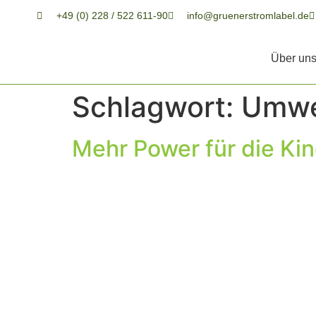
+49 (0) 228 / 522 611-90
info@gruenerstromlabel.de
Über un
Schlagwort:
Umwe
Mehr Power für die Kin