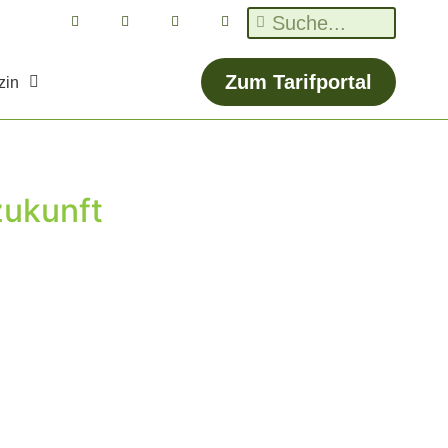
Zum Tarifportal
zin
zukunft