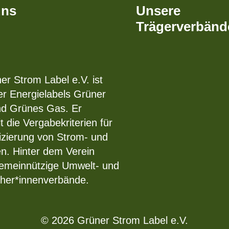
uns
Unsere
Trägerverbänd
er Strom Label e.V. ist
er Energielabels Grüner
nd Grünes Gas. Er
t die Vergabekriterien für
fizierung von Strom- und
en. Hinter dem Verein
emeinnützige Umwelt- und
her*innenverbände.
© 2026 Grüner Strom Label e.V.