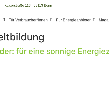
Kaiserstraße 113 | 53113 Bonn
s
Für Verbraucher*innen
Für Energieanbieter
Maga
ltbildung
der: für eine sonnige Energie