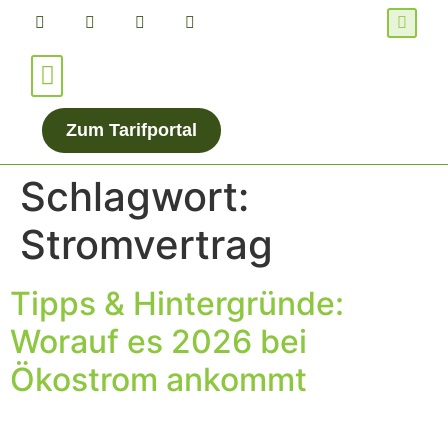
Für Verbraucher*innen
Für Energieanbieter
Zum Tarifportal
Schlagwort:
Stromvertrag
Tipps & Hintergründe:
Worauf es 2026 bei
Ökostrom ankommt