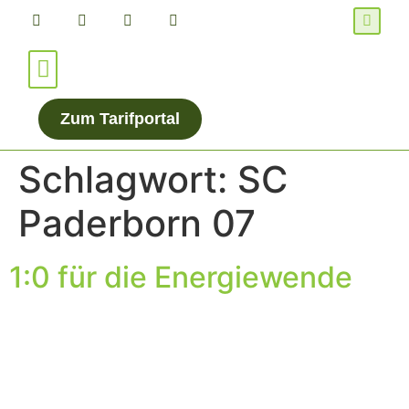
Für Verbraucher*innen
Für Energieanbieter
Zum Tarifportal
Schlagwort:
SC
Paderborn 07
1:0 für die Energiewende