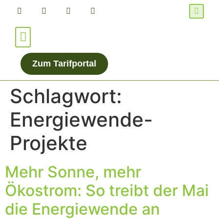
Für Verbraucher*innen
Für Energieanbieter
Zum Tarifportal
Schlagwort:
Energiewende-
Projekte
Mehr Sonne, mehr
Ökostrom: So treibt der Mai
die Energiewende an